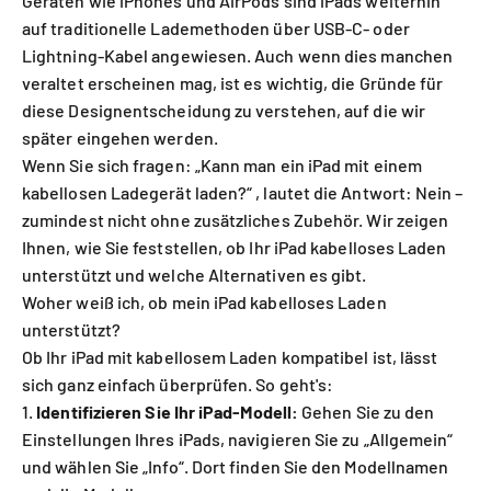
Geräten wie iPhones und AirPods sind iPads weiterhin
auf traditionelle Lademethoden über USB-C- oder
Lightning-Kabel angewiesen. Auch wenn dies manchen
veraltet erscheinen mag, ist es wichtig, die Gründe für
diese Designentscheidung zu verstehen, auf die wir
später eingehen werden.
Wenn Sie sich fragen:
„Kann man ein iPad mit einem
kabellosen Ladegerät laden?“
, lautet die Antwort: Nein –
zumindest nicht ohne zusätzliches Zubehör. Wir zeigen
Ihnen, wie Sie feststellen, ob Ihr iPad kabelloses Laden
unterstützt und welche Alternativen es gibt.
Woher weiß ich, ob mein iPad kabelloses Laden
unterstützt?
Ob Ihr iPad mit kabellosem Laden kompatibel ist, lässt
sich ganz einfach überprüfen. So geht's:
Identifizieren Sie Ihr iPad-Modell:
Gehen Sie zu den
Einstellungen Ihres iPads, navigieren Sie zu „Allgemein“
und wählen Sie „Info“. Dort finden Sie den Modellnamen