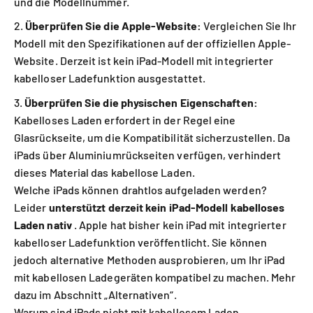
und die Modellnummer.
Überprüfen Sie die Apple-Website:
Vergleichen Sie Ihr
Modell mit den Spezifikationen auf der offiziellen Apple-
Website. Derzeit ist kein iPad-Modell mit integrierter
kabelloser Ladefunktion ausgestattet.
Überprüfen Sie die physischen Eigenschaften:
Kabelloses Laden erfordert in der Regel eine
Glasrückseite, um die Kompatibilität sicherzustellen. Da
iPads über Aluminiumrückseiten verfügen, verhindert
dieses Material das kabellose Laden.
Welche iPads können drahtlos aufgeladen werden?
Leider
unterstützt derzeit kein iPad-Modell kabelloses
Laden nativ
. Apple hat bisher kein iPad mit integrierter
kabelloser Ladefunktion veröffentlicht. Sie können
jedoch alternative Methoden ausprobieren, um Ihr iPad
mit kabellosen Ladegeräten kompatibel zu machen. Mehr
dazu im Abschnitt „Alternativen“.
Warum sind iPads nicht mit kabellosem Laden