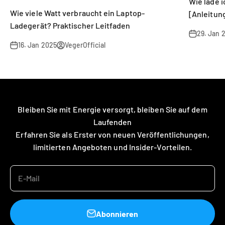
Wie lade 
Wie viele Watt verbraucht ein Laptop-
[Anleitun
Ladegerät? Praktischer Leitfaden
29. Jan 
16. Jan 2025
VegerOfficial
Bleiben Sie mit Energie versorgt, bleiben Sie auf dem
Laufenden
Erfahren Sie als Erster von neuen Veröffentlichungen,
limitierten Angeboten und Insider-Vorteilen.
E-Mail
Abonnieren