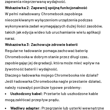
zapewnia nieprzerwaną wydajność.
Wskazówka 2: Zapewnij spójną funkcjonalność
W pełni naładowany Chromebook zapobiega
nieoczekiwanym wyłączeniom urządzenia podczas
wykonywania zadań wymagających dużej ilości zasobów,
takich jak edycja wideo lub uruchamianie wielu aplikacji
naraz.
Wskazówka 3: Zachowuje zdrowie baterii
Regularne ładowanie pomaga zachować baterię
Chromebooka w dobrym stanie przez długi czas,
zapobiegając jej degradacji, która może mieć wpływ na
żywotność baterii i wydajność.
Dlaczego ładowarka mojego Chromebooka nie działa?
Jeśli ładowarka Chromebooka nagle przestanie działać,
należy rozważyć poniższe typowe problemy:
Uszkodzony kabel:
Przetarte lub uszkodzone kable
mogą zakłócać przepływ prądu.
Wadliwy adapter:
Przegrzanie lub usterki wewnętrzne