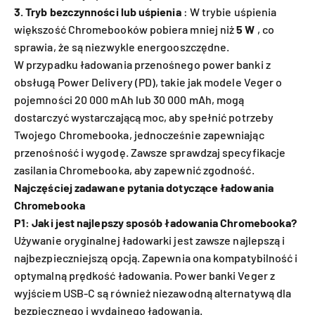
3. Tryb bezczynności lub uśpienia
: W trybie uśpienia
większość Chromebooków pobiera mniej niż
5 W
, co
sprawia, że ​​są niezwykle energooszczędne.
W przypadku ładowania przenośnego power banki z
obsługą Power Delivery (PD), takie jak modele Veger o
pojemności 20 000 mAh lub 30 000 mAh, mogą
dostarczyć wystarczającą moc, aby spełnić potrzeby
Twojego Chromebooka, jednocześnie zapewniając
przenośność i wygodę. Zawsze sprawdzaj specyfikacje
zasilania Chromebooka, aby zapewnić zgodność.
Najczęściej zadawane pytania dotyczące ładowania
Chromebooka
P1: Jaki jest najlepszy sposób ładowania Chromebooka?
Używanie oryginalnej ładowarki jest zawsze najlepszą i
najbezpieczniejszą opcją. Zapewnia ona kompatybilność i
optymalną prędkość ładowania. Power banki Veger z
wyjściem USB-C są również niezawodną alternatywą dla
bezpiecznego i wydajnego ładowania.