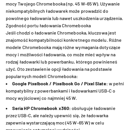
mocy Twojego Chromebooka (np. 45 W–65 W). Używanie
niekompatybilnych ładowarek może prowadzić do
powolnego ładowania lub nawet uszkodzenia urządzenia.
Zgodność portu ładowania Chromebooka
Jeśli chodzi o ładowanie Chromebooka, kluczowa jest
znajomość kompatybilności konkretnego modelu. Różne
modele Chromebooka mają różne wymagania dotyczące
mocy i możliwości ładowania, co może mieć wpływ na
rodzaj ładowarki lub powerbanku, którego powinieneś
użyć. Oto zestawienie opcji ładowania na podstawie
popularnych modeli Chromebooka:
Google Pixelbook / Pixelbook Go / Pixel Slate:
w pełni
kompatybilny z powerbankami i ładowarkami USB-C o
mocy wyjściowej co najmniej 45 W.
Seria HP Chromebook x360:
obsługuje ładowanie
przez USB-C, ale należy upewnić się, że ładowarka
zapewnia wystarczającą moc (45 W–65 W) w celu
zapewnienia optymalnej wydajności.