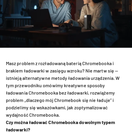
Masz problem z rozładowaną baterią Chromebooka i
brakiem ładowarki w zasięgu wzroku? Nie martw się —
istnieją alternatywne metody ładowania urządzenia. W
tym przewodniku omówimy kreatywne sposoby
ładowania Chromebooka bez ładowarki, rozwiążemy
problem „dlaczego mój Chromebook się nie ładuje” i
podzielimy się wskazówkami, jak zoptymalizować
wydajność Chromebooka.
Czy można ładować Chromebooka dowolnym typem
ładowarki?