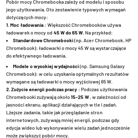
Pobór mocy Chromebooka zależy od modelu i sposobu
jego użytkowania. Oto zestawienie typowych wymagań
dotyczących mocy:
1. Moc ładowania
: Większość Chromebooków używa
ładowarek o mocy od
45 W do 65 W.
Na przykład:
Standardowe Chromebooki
(np. Acer Chromebook, HP
Chromebook): ładowarki o mocy 45 W są wystarczające
do efektywnego ładowania.
Modele o wysokiej wydajności
(np. Samsung Galaxy
Chromebook): w celu uzyskania optymalnych rezultatów
wymagane są ładowarki o mocy wyjściowej 65 W.
2. Zużycie energii podczas pracy
: Podczas użytkowania
Chromebooki zużywają około
15–25 W
, w zależności od
jasności ekranu, aplikacji działających w tle i zadań.
Lżejsze zadania, takie jak przeglądanie stron
internetowych, zużywają mniej energii, podczas gdy
edycja wideo lub wykonywanie wielu zadań jednocześnie
może zwiększyć pobór mocy.