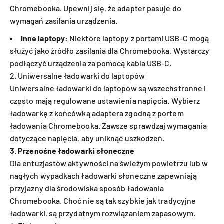
Chromebooka. Upewnij się, że adapter pasuje do
wymagań zasilania urządzenia.
Inne laptopy:
Niektóre laptopy z portami USB-C mogą
służyć jako źródło zasilania dla Chromebooka. Wystarczy
podłączyć urządzenia za pomocą kabla USB-C.
2. Uniwersalne ładowarki do laptopów
Uniwersalne ładowarki do laptopów są wszechstronne i
często mają regulowane ustawienia napięcia. Wybierz
ładowarkę z końcówką adaptera zgodną z portem
ładowania Chromebooka. Zawsze sprawdzaj wymagania
dotyczące napięcia, aby uniknąć uszkodzeń.
3. Przenośne ładowarki słoneczne
Dla entuzjastów aktywności na świeżym powietrzu lub w
nagłych wypadkach ładowarki słoneczne zapewniają
przyjazny dla środowiska sposób ładowania
Chromebooka. Choć nie są tak szybkie jak tradycyjne
ładowarki, są przydatnym rozwiązaniem zapasowym.