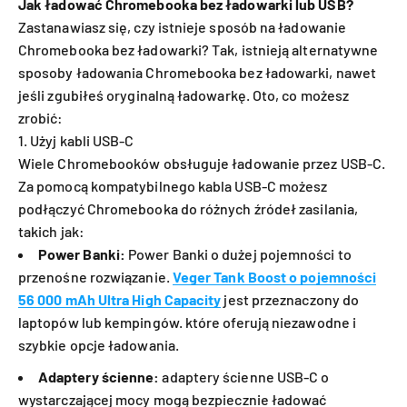
Jak ładować Chromebooka bez ładowarki lub USB?
Zastanawiasz się, czy istnieje sposób na ładowanie
Chromebooka bez ładowarki? Tak, istnieją alternatywne
sposoby ładowania Chromebooka bez ładowarki, nawet
jeśli zgubiłeś oryginalną ładowarkę. Oto, co możesz
zrobić:
1. Użyj kabli USB-C
Wiele Chromebooków obsługuje ładowanie przez USB-C.
Za pomocą kompatybilnego kabla USB-C możesz
podłączyć Chromebooka do różnych źródeł zasilania,
takich jak:
Power Banki:
Power Banki o dużej pojemności to
przenośne rozwiązanie.
Veger Tank Boost o pojemności
56 000 mAh Ultra High Capacity
jest przeznaczony do
laptopów lub kempingów. które oferują niezawodne i
szybkie opcje ładowania.
Adaptery ścienne:
adaptery ścienne USB-C o
wystarczającej mocy mogą bezpiecznie ładować