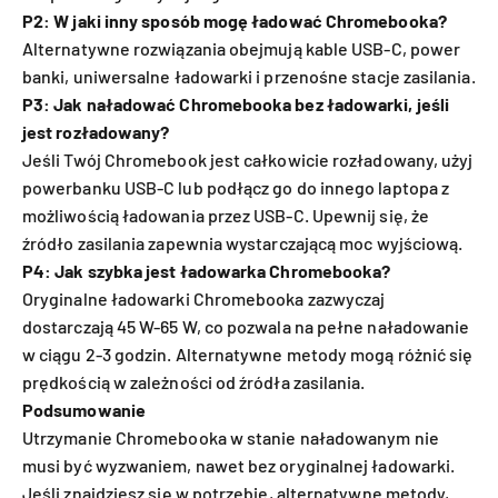
P2: W jaki inny sposób mogę ładować Chromebooka?
Alternatywne rozwiązania obejmują kable USB-C, power
banki, uniwersalne ładowarki i przenośne stacje zasilania.
P3: Jak naładować Chromebooka bez ładowarki, jeśli
jest rozładowany?
Jeśli Twój Chromebook jest całkowicie rozładowany, użyj
powerbanku USB-C lub podłącz go do innego laptopa z
możliwością ładowania przez USB-C. Upewnij się, że
źródło zasilania zapewnia wystarczającą moc wyjściową.
P4: Jak szybka jest ładowarka Chromebooka?
Oryginalne ładowarki Chromebooka zazwyczaj
dostarczają 45 W-65 W, co pozwala na pełne naładowanie
w ciągu 2-3 godzin. Alternatywne metody mogą różnić się
prędkością w zależności od źródła zasilania.
Podsumowanie
Utrzymanie Chromebooka w stanie naładowanym nie
musi być wyzwaniem, nawet bez oryginalnej ładowarki.
Jeśli znajdziesz się w potrzebie, alternatywne metody,