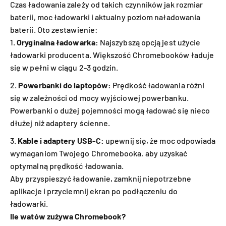
Czas ładowania zależy od takich czynników jak rozmiar
baterii, moc ładowarki i aktualny poziom naładowania
baterii. Oto zestawienie:
Oryginalna ładowarka:
Najszybszą opcją jest użycie
ładowarki producenta. Większość Chromebooków ładuje
się w pełni w ciągu 2-3 godzin.
Powerbanki do laptopów:
Prędkość ładowania różni
się w zależności od mocy wyjściowej powerbanku.
Powerbanki o dużej pojemności mogą ładować się nieco
dłużej niż adaptery ścienne.
Kable i adaptery USB-C:
upewnij się, że moc odpowiada
wymaganiom Twojego Chromebooka, aby uzyskać
optymalną prędkość ładowania.
Aby przyspieszyć ładowanie, zamknij niepotrzebne
aplikacje i przyciemnij ekran po podłączeniu do
ładowarki.
Ile watów zużywa Chromebook?