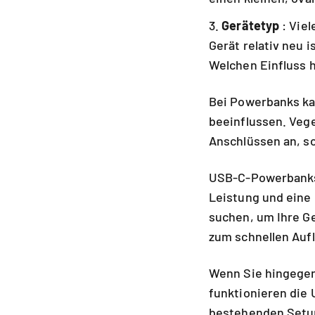
Gerätetyp
: Vie
Gerät relativ neu 
Welchen Einfluss
Bei Powerbanks ka
beeinflussen. Vege
Anschlüssen an, so
USB-C-Powerbanks 
Leistung und eine 
suchen, um Ihre G
zum schnellen Auf
Wenn Sie hingegen
funktionieren die
bestehenden Setup.