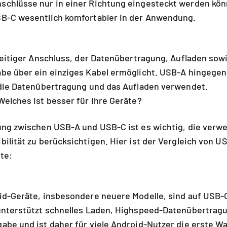
chlüsse nur in einer Richtung eingesteckt werden kön
B-C wesentlich komfortabler in der Anwendung.
seitiger Anschluss, der Datenübertragung, Aufladen sow
be über ein einziges Kabel ermöglicht. USB-A hingegen
 die Datenübertragung und das Aufladen verwendet.
elches ist besser für Ihre Geräte?
ung zwischen USB-A und USB-C ist es wichtig, die verw
ilität zu berücksichtigen. Hier ist der Vergleich von 
te:
id-Geräte, insbesondere neuere Modelle, sind auf USB
unterstützt schnelles Laden, Highspeed-Datenübertrag
be und ist daher für viele Android-Nutzer die erste Wa