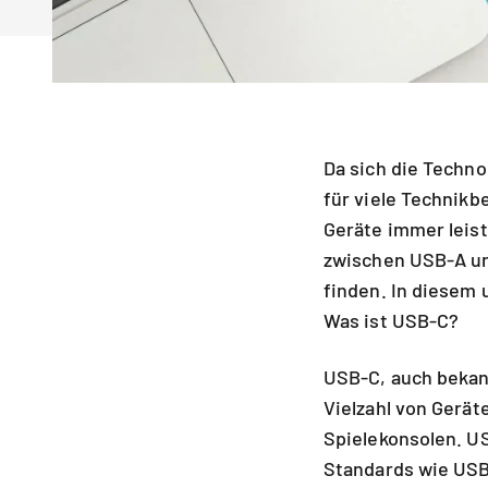
Da sich die Techno
für viele Technik
Geräte immer leist
zwischen USB-A un
finden. In diesem
Was ist USB-C?
USB-C, auch bekan
Vielzahl von Gerä
Spielekonsolen. US
Standards wie USB-