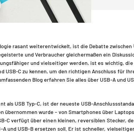
logie rasant weiterentwickelt, ist die Debatte zwischen
begeisterte und Verbraucher gleichermaßen ein Diskuss
ungsfähiger und vielseitiger werden,
ist es wichtig, di
d USB-C zu kennen, um den richtigen Anschluss für Ihr
 umfassenden Blog erfahren Sie
alles über USB-A und U
nt als USB Typ-C, ist der neueste USB-Anschlussstandar
ten übernommen wurde – von Smartphones über Laptops 
B-C verfügt über einen kleinen, reversiblen Stecker, de
A und USB-B ersetzen soll. Er ist schneller, vielseitige