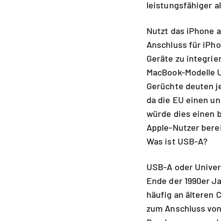
leistungsfähiger a
Nutzt das iPhone a
Anschluss für iPho
Geräte zu integrie
MacBook-Modelle U
Gerüchte deuten je
da die EU einen un
würde dies einen 
Apple-Nutzer bere
Was ist USB-A?
USB-A oder Univers
Ende der 1990er Ja
häufig an älteren 
zum Anschluss von