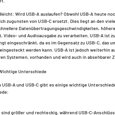
t.
elleicht: Wird USB-A auslaufen? Obwohl USB-A heute noc
lich zugunsten von USB-C ersetzt. Dies liegt an den viel
chnellere Datenübertragungsgeschwindigkeiten, höher
t, Video- und Audioausgabe zu verarbeiten. USB-A ist 
gt eingeschränkt, da es im Gegensatz zu USB-C, das umk
eingesteckt werden kann. USB-A ist jedoch weiterhin au
ren Systemen, vorhanden und wird auch in absehbarer 
Wichtige Unterschiede
n USB-A und USB-C gibt es einige wichtige Unterschiede
ede:
sind größer und rechteckig, während USB-C-Anschlüsse 