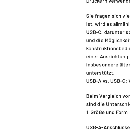
Druckern verwende
Sie fragen sich vi
ist, wird es allmäh
USB-C, darunter s
und die Möglichkei
konstruktionsbedin
einer Ausrichtung 
insbesondere älte
unterstützt.
USB-A vs. USB-C: 
Beim Vergleich vo
sind die Unterschi
1. Größe und Form
USB-A-Anschlüsse 