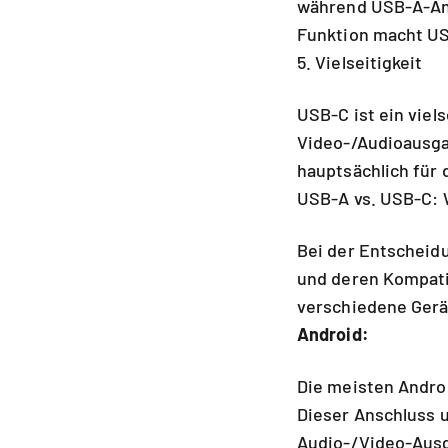
während USB-A-Ans
Funktion macht US
5. Vielseitigkeit
USB-C ist ein viel
Video-/Audioausga
hauptsächlich für
USB-A vs. USB-C: W
Bei der Entscheid
und deren Kompatib
verschiedene Gerä
Android:
Die meisten Andro
Dieser Anschluss 
Audio-/Video-Ausga