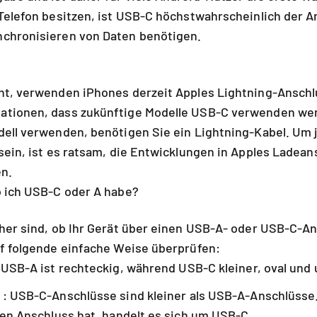
Telefon besitzen, ist USB-C höchstwahrscheinlich der A
chronisieren von Daten benötigen.
nt, verwenden iPhones derzeit Apples Lightning-Anschlu
tionen, dass zukünftige Modelle USB-C verwenden wer
dell verwenden, benötigen Sie ein Lightning-Kabel. Um 
sein, ist es ratsam, die Entwicklungen in Apples Ladean
en.
b ich USB-C oder A habe?
her sind, ob Ihr Gerät über einen USB-A- oder USB-C-An
uf folgende einfache Weise überprüfen:
 USB-A ist rechteckig, während USB-C kleiner, oval und 
: USB-C-Anschlüsse sind kleiner als USB-A-Anschlüsse.
len Anschluss hat, handelt es sich um USB-C.