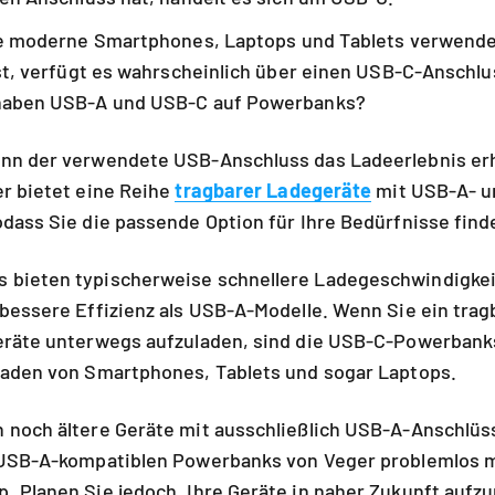
le moderne Smartphones, Laptops und Tablets verwend
ist, verfügt es wahrscheinlich über einen USB-C-Anschlu
 haben USB-A und USB-C auf Powerbanks?
nn der verwendete USB-Anschluss das Ladeerlebnis er
r bietet eine Reihe
tragbarer Ladegeräte
mit USB-A- u
dass Sie die passende Option für Ihre Bedürfnisse find
bieten typischerweise schnellere Ladegeschwindigkei
bessere Effizienz als USB-A-Modelle. Wenn Sie ein tra
eräte unterwegs aufzuladen, sind die USB-C-Powerbanks
laden von Smartphones, Tablets und sogar Laptops.
 noch ältere Geräte mit ausschließlich USB-A-Anschlü
 USB-A-kompatiblen Powerbanks von Veger problemlos m
 Planen Sie jedoch, Ihre Geräte in naher Zukunft aufzur