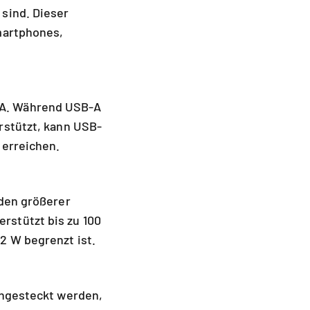
sind. Dieser
martphones,
-A. Während USB-A
rstützt, kann USB-
 erreichen.
aden größerer
rstützt bis zu 100
2 W begrenzt ist.
ingesteckt werden,