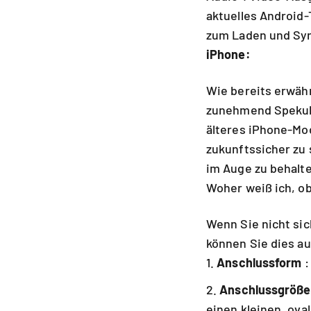
aktuelles Android-
zum Laden und Syn
iPhone:
Wie bereits erwäh
zunehmend Spekula
älteres iPhone-Mo
zukunftssicher zu 
im Auge zu behalt
Woher weiß ich, o
Wenn Sie nicht sic
können Sie dies a
Anschlussform
:
Anschlussgröße
einen kleinen, ova