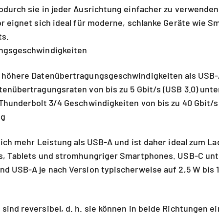
durch sie in jeder Ausrichtung einfacher zu verwenden 
r eignet sich ideal für moderne, schlanke Geräte wie S
ts.
ungsgeschwindigkeiten
 höhere Datenübertragungsgeschwindigkeiten als USB
enübertragungsraten von bis zu 5 Gbit/s (USB 3.0) unte
Thunderbolt 3/4 Geschwindigkeiten von bis zu 40 Gbit/s
ng
lich mehr Leistung als USB-A und ist daher ideal zum L
s, Tablets und stromhungriger Smartphones. USB-C unte
d USB-A je nach Version typischerweise auf 2,5 W bis 1
ind reversibel, d. h. sie können in beide Richtungen e