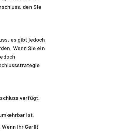
nschluss, den Sie
ss, es gibt jedoch
den. Wenn Sie ein
jedoch
schlussstrategie
schluss verfügt,
umkehrbar ist.
 Wenn Ihr Gerät