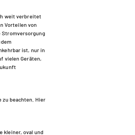
h weit verbreitet
en Vorteilen von
e Stromversorgung
zudem
ehrbar ist, nur in
f vielen Geräten,
Zukunft
 zu beachten. Hier
kleiner, oval und