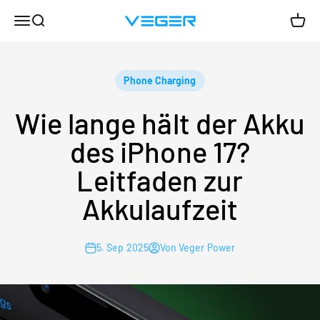
Zum Inhalt springen
Menü
Suche
Ware
VEGER
Phone Charging
Wie lange hält der Akku
des iPhone 17?
Leitfaden zur
Akkulaufzeit
5. Sep 2025
Von Veger Power