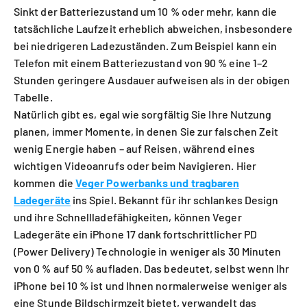
Sinkt der Batteriezustand um 10 % oder mehr, kann die
tatsächliche Laufzeit erheblich abweichen, insbesondere
bei niedrigeren Ladezuständen. Zum Beispiel kann ein
Telefon mit einem Batteriezustand von 90 % eine 1–2
Stunden geringere Ausdauer aufweisen als in der obigen
Tabelle.
Natürlich gibt es, egal wie sorgfältig Sie Ihre Nutzung
planen, immer Momente, in denen Sie zur falschen Zeit
wenig Energie haben – auf Reisen, während eines
wichtigen Videoanrufs oder beim Navigieren. Hier
kommen die
Veger Powerbanks und tragbaren
Ladegeräte
ins Spiel. Bekannt für ihr schlankes Design
und ihre Schnellladefähigkeiten, können Veger
Ladegeräte ein iPhone 17 dank fortschrittlicher PD
(Power Delivery) Technologie in weniger als 30 Minuten
von 0 % auf 50 % aufladen. Das bedeutet, selbst wenn Ihr
iPhone bei 10 % ist und Ihnen normalerweise weniger als
eine Stunde Bildschirmzeit bietet, verwandelt das