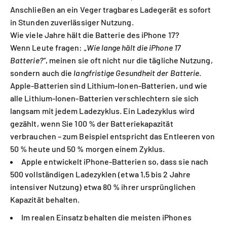
Anschließen an ein Veger tragbares Ladegerät es sofort
in Stunden zuverlässiger Nutzung.
Wie viele Jahre hält die Batterie des iPhone 17?
Wenn Leute fragen:
„Wie lange hält die iPhone 17
Batterie?“
, meinen sie oft nicht nur die tägliche Nutzung,
sondern auch die
langfristige Gesundheit der Batterie
.
Apple-Batterien sind Lithium-Ionen-Batterien, und wie
alle Lithium-Ionen-Batterien verschlechtern sie sich
langsam mit jedem Ladezyklus. Ein Ladezyklus wird
gezählt, wenn Sie 100 % der Batteriekapazität
verbrauchen – zum Beispiel entspricht das Entleeren von
50 % heute und 50 % morgen einem Zyklus.
Apple entwickelt iPhone-Batterien so, dass sie nach
500 vollständigen Ladezyklen (etwa 1,5 bis 2 Jahre
intensiver Nutzung) etwa 80 % ihrer ursprünglichen
Kapazität behalten.
Im realen Einsatz behalten die meisten iPhones