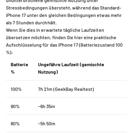
ununterbrochene gemischte Nutzung unter
Stressbedingungen übersteht, während das Standard-
iPhone 17 unter den gleichen Bedingungen etwas mehr
als 7 Stunden durchhält.
Wenn Sie dies in erwartete tägliche Laufzeiten
übersetzen möchten, finden Sie hier eine praktische
Aufschlüsselung für das iPhone 17 (Batteriezustand 100
%):
Batterie
Ungefähre Laufzeit (gemischte
%
Nutzung)
100%
7h 21m (GeekBay Realtest)
90%
~6h 35m
80%
~5h 50m