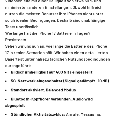
Videoschleife mit einer Helligkeit von etwa 50 % und
minimierten anderen Einstellungen. Obwohl hilfreich,
nutzen die meisten Benutzer ihre iPhones nicht unter
solch idealen Bedingungen. Deshalb sind unabhängige
Tests unerlässlich.
Wie lange hält die iPhone 17 Batterie in Tagen?
Praxistests
Sehen wir uns nun an, wie lange die Batterie des iPhone
17 in realen Szenarien hält. Wir haben einen detaillierten
Dauertest unter nahezu täglichen Nutzungsbedingungen
durchgeführt:
Bildschirmhelligkeit auf 400 Nits eingestellt
5G-Netzwerk eingeschaltet (Signal gedämpft -10 dB)
Standort aktiviert, Balanced Modus
Bluetooth-Kopfhörer verbunden, Audio wird
abgespielt
Stündlicher Aktivitätszyklus
: Anrufe, Messaging,