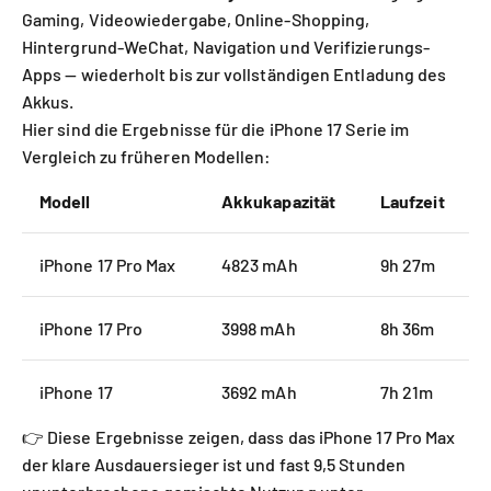
Gaming, Videowiedergabe, Online-Shopping,
Hintergrund-WeChat, Navigation und Verifizierungs-
Apps — wiederholt bis zur vollständigen Entladung des
Akkus.
Hier sind die Ergebnisse für die iPhone 17 Serie im
Vergleich zu früheren Modellen:
Modell
Akkukapazität
Laufzeit
iPhone 17 Pro Max
4823 mAh
9h 27m
iPhone 17 Pro
3998 mAh
8h 36m
iPhone 17
3692 mAh
7h 21m
👉 Diese Ergebnisse zeigen, dass das iPhone 17 Pro Max
der klare Ausdauersieger ist und fast 9,5 Stunden