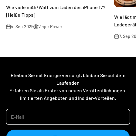
Wie viele mAh/Watt zum Laden des iPhone 17?
[Heiße Tipps]
Wie lädt 
Ladegerät
4. Sep 2025
Veger Power
7. Sep 2
Bleiben Sie mit Energie versorgt, bleiben Sie auf dem
Laufenden
Erfahren Sie als Erster von neuen Veröffentlichungen,
limitierten Angeboten und Insider-Vorteilen.
E-Mail