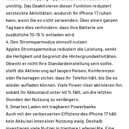
unnötig. Das Deaktivieren dieser Funktion reduziert
versteckte Aktivitäten, wodurch Ihr iPhone 17 ruhen
kann, wenn Sie es nicht verwenden. Über einen ganzen
Tag kann dies verhindern, dass Ihre Batterie um
zusätzliche 10–15 % entladen wird.
4. Den Stromsparmodus sinnvoll nutzen
Apples Stromsparmodus reduziert die Leistung, senkt
die Helligkeit und begrenzt die Hintergrundaktivitäten.
Obwohl er nicht Ihre Standardeinstellung sein sollte,
stellt die Aktivierung auf langen Reisen, Konferenzen
oder Reisetagen sicher, dass Ihr Telefon hält, bis Sie es
wieder aufladen können. Viele Power-User aktivieren ihn,
sobald ihr Akkustand unter 40 % fällt, um die letzten
Stunden der Nutzung zu verlängern.
5. Smartes Laden mit tragbaren Powerbanks
Auch mit der verbesserten Effizienz des iPhone 17 hält
kein Akku bei intensiver Nutzung ewig. Deshalb
investieren viele Nutzer in tragbare Ladegeräte. Eine