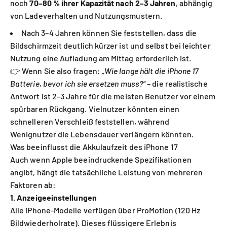
noch
70–80 % ihrer Kapazität nach 2–3 Jahren
, abhängig
von Ladeverhalten und Nutzungsmustern.
Nach 3–4 Jahren können Sie feststellen, dass die
Bildschirmzeit deutlich kürzer ist und selbst bei leichter
Nutzung eine Aufladung am Mittag erforderlich ist.
👉 Wenn Sie also fragen:
„Wie lange hält die iPhone 17
Batterie, bevor ich sie ersetzen muss?“
– die realistische
Antwort ist 2–3 Jahre für die meisten Benutzer vor einem
spürbaren Rückgang. Vielnutzer könnten einen
schnelleren Verschleiß feststellen, während
Wenignutzer die Lebensdauer verlängern könnten.
Was beeinflusst die Akkulaufzeit des iPhone 17
Auch wenn Apple beeindruckende Spezifikationen
angibt, hängt die tatsächliche Leistung von mehreren
Faktoren ab:
1. Anzeigeeinstellungen
Alle iPhone-Modelle verfügen über ProMotion (120 Hz
Bildwiederholrate). Dieses flüssigere Erlebnis