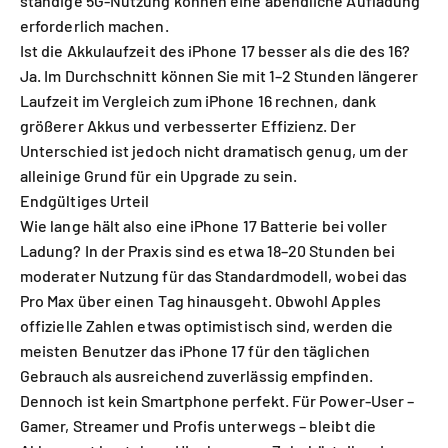
ständige 5G-Nutzung können eine abendliche Aufladung
erforderlich machen.
Ist die Akkulaufzeit des iPhone 17 besser als die des 16?
Ja. Im Durchschnitt können Sie mit 1–2 Stunden längerer
Laufzeit im Vergleich zum iPhone 16 rechnen, dank
größerer Akkus und verbesserter Effizienz. Der
Unterschied ist jedoch nicht dramatisch genug, um der
alleinige Grund für ein Upgrade zu sein.
Endgültiges Urteil
Wie lange hält also eine iPhone 17 Batterie bei voller
Ladung? In der Praxis sind es etwa 18–20 Stunden bei
moderater Nutzung für das Standardmodell, wobei das
Pro Max über einen Tag hinausgeht. Obwohl Apples
offizielle Zahlen etwas optimistisch sind, werden die
meisten Benutzer das iPhone 17 für den täglichen
Gebrauch als ausreichend zuverlässig empfinden.
Dennoch ist kein Smartphone perfekt. Für Power-User –
Gamer, Streamer und Profis unterwegs – bleibt die