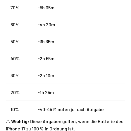
70%
~5h 05m
60%
~4h 20m
50%
~3h 35m
40%
~2h 55m
30%
~2h 10m
20%
~1h 25m
10%
~40–45 Minuten je nach Aufgabe
⚠️
Wichtig:
Diese Angaben gelten, wenn die Batterie des
iPhone 17 zu 100 % in Ordnung ist.