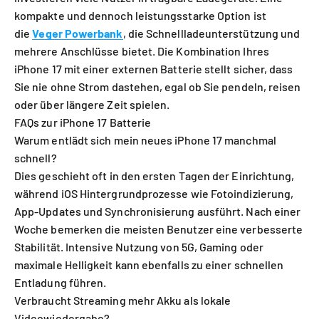
kompakte und dennoch leistungsstarke Option ist
die
Veger Powerbank
, die Schnellladeunterstützung und
mehrere Anschlüsse bietet. Die Kombination Ihres
iPhone 17 mit einer externen Batterie stellt sicher, dass
Sie nie ohne Strom dastehen, egal ob Sie pendeln, reisen
oder über längere Zeit spielen.
FAQs zur iPhone 17 Batterie
Warum entlädt sich mein neues iPhone 17 manchmal
schnell?
Dies geschieht oft in den ersten Tagen der Einrichtung,
während iOS Hintergrundprozesse wie Fotoindizierung,
App-Updates und Synchronisierung ausführt. Nach einer
Woche bemerken die meisten Benutzer eine verbesserte
Stabilität. Intensive Nutzung von 5G, Gaming oder
maximale Helligkeit kann ebenfalls zu einer schnellen
Entladung führen.
Verbraucht Streaming mehr Akku als lokale
Videowiedergabe?