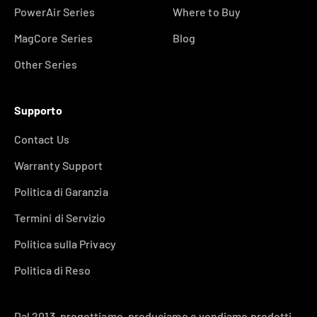
PowerAir Series
Where to Buy
MagCore Series
Blog
Other Series
Supporto
Contact Us
Warranty Support
Politica di Garanzia
Termini di Servizio
Politica sulla Privacy
Politica di Reso
Dal 2013, progettiamo, produciamo e vendiamo prodotti